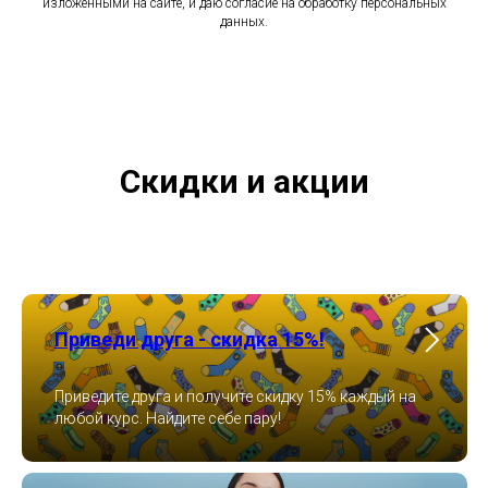
изложенными на сайте, и даю согласие на обработку персональных
данных.
Скидки и акции
Приведи друга - скидка 15%!
Приведите друга и получите скидку 15% каждый на
любой курс. Найдите себе пару!